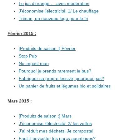
Le jus d’orange … avec modération
J’économise l’électricité! 1/ Le chauffage
Triman, un nouveau logo pour le tri
Février 2015 :
[Produits de saison :] Février
Stop Pub
No impact man
Pourquoi je prends rarement le bus?
Fabriquer sa propre lessive, pourquoi pas?
Un panier de fruits et légumes bio et solidaires
Mars 2015 :
[Produits de saison :] Mars
J’économise l’électricité! 2/ les veilles
J’ai réduit mes déchets! Je composte!
Faut-il boycotter les parcs aquatiques?