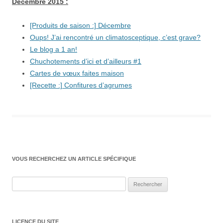
Décembre 2015 :
[Produits de saison :] Décembre
Oups! J’ai rencontré un climatosceptique, c’est grave?
Le blog a 1 an!
Chuchotements d’ici et d’ailleurs #1
Cartes de vœux faites maison
[Recette :] Confitures d’agrumes
VOUS RECHERCHEZ UN ARTICLE SPÉCIFIQUE
Rechercher :
LICENCE DU SITE