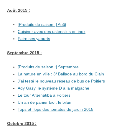
Août 2015 :
[Produits de saison :] Août
Cuisiner avec des ustensiles en inox
Faire ses yaourts
Septembre 2015 :
[Produits de saison :] Septembre
La nature en ville : 3/ Ballade au bord du Clain
J’ai testé le nouveau réseau de bus de Poitiers
Ady Gasy, le système D à la malgache
Le tour Alternatiba à Poitiers
Un an de panier bio : le bilan
Tops et flops des tomates du jardin 2015
Octobre 2015 :