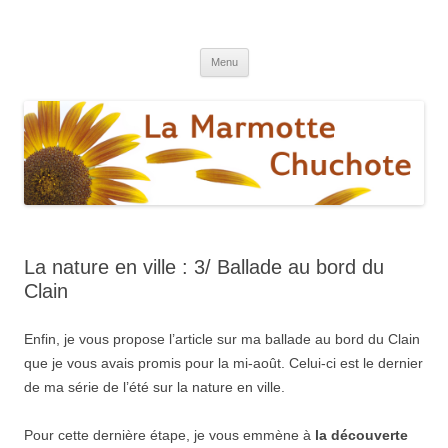
La marmotte chuchote
Le blog pour une vie éthique et écologique
Aller
Menu
au
contenu
La nature en ville : 3/ Ballade au bord du
Clain
Enfin, je vous propose l’article sur ma ballade au bord du Clain
que je vous avais promis pour la mi-août. Celui-ci est le dernier
de ma série de l’été sur la nature en ville.
Pour cette dernière étape, je vous emmène à
la découverte