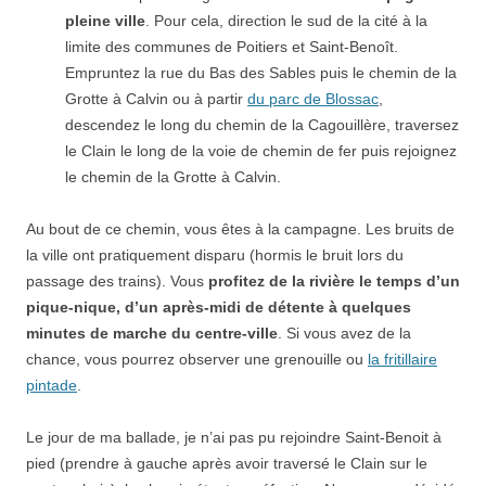
pleine ville
. Pour cela, direction le sud de la cité à la
limite des communes de Poitiers et Saint-Benoît.
Empruntez la rue du Bas des Sables puis le chemin de la
Grotte à Calvin ou à partir
du parc de Blossac
,
descendez le long du chemin de la Cagouillère, traversez
le Clain le long de la voie de chemin de fer puis rejoignez
le chemin de la Grotte à Calvin.
Au bout de ce chemin, vous êtes à la campagne. Les bruits de
la ville ont pratiquement disparu (hormis le bruit lors du
passage des trains). Vous
profitez de la rivière le temps d’un
pique-nique, d’un après-midi de détente à quelques
minutes de marche du centre-ville
. Si vous avez de la
chance, vous pourrez observer une grenouille ou
la fritillaire
pintade
.
Le jour de ma ballade, je n’ai pas pu rejoindre Saint-Benoit à
pied (prendre à gauche après avoir traversé le Clain sur le