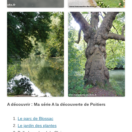
A découvrir :
Ma série A la découverte de Poitiers
Le parc de Blossac
Le jardin des plantes