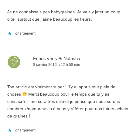
Je ne connaissais pas babygraines. Je vais y jeter un coup
d’œil surtout que j’aime beaucoup les fleurs.
chargement…
Échos verts ❀ Natasha
8 janvier 2016 à 12 h 58 min
Ton article est vraiment super ! J’y ai appris tout plein de
choses
Merci beaucoup pour le temps que tu y as
consacré. Il me sera très utile et je pense que nous serons
nombreux/nombreuses à nous y référer pour nos futurs achats
de graines !
chargement…