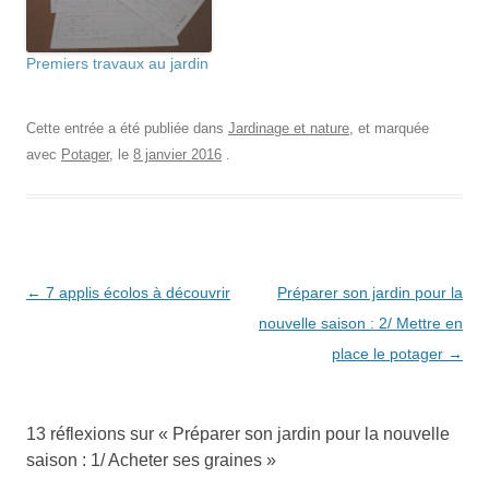
Premiers travaux au jardin
Cette entrée a été publiée dans
Jardinage et nature
, et marquée
avec
Potager
, le
8 janvier 2016
.
Navigation
←
7 applis écolos à découvrir
Préparer son jardin pour la
des
nouvelle saison : 2/ Mettre en
articles
place le potager
→
13 réflexions sur «
Préparer son jardin pour la nouvelle
saison : 1/ Acheter ses graines
»