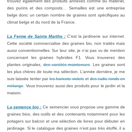
trouvez également des produits annexes comme du matériel,
des purins et des composts… Semailles est une entreprise
belge donc un certain nombre de graines sont spécifiques au
climat belge et du nord de la France.
La Ferme de Sainte Marthe :
C’est la jardinerie sur internet.
Cette société commercialise des graines bio, non traités mais
aussi conventionnelles. Sur leur site, je n’ai pas vu de mention
concernant les graines hybrides F1. Vous trouverez des
plantes originales,
des variétés maintenues
. Les graines sont
les plus chères de toute ma sélection. L’année dernière, je me
suis laissée tenter par
les haricots violets
et
des radis ronds en
mélange
. Vous trouverez aussi des produits pour le jardin et la
maison.
La semence bio :
Ce semencier vous propose une gamme de
graines bios, des outils et des contenants notamment pour les
potagers sur balcon et une sélection de livres pour débuter en
jardinage. Si le catalogue des graines n’est pas très étoffé, il a