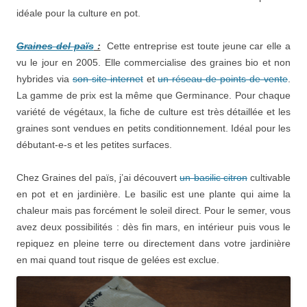
idéale pour la culture en pot.
Graines del païs
:
Cette entreprise est toute jeune car elle a
vu le jour en 2005. Elle commercialise des graines bio et non
hybrides via
son site internet
et
un réseau de points de vente
.
La gamme de prix est la même que Germinance. Pour chaque
variété de végétaux, la fiche de culture est très détaillée et les
graines sont vendues en petits conditionnement. Idéal pour les
débutant-e-s et les petites surfaces.
Chez Graines del païs, j’ai découvert
un basilic citron
cultivable
en pot et en jardinière. Le basilic est une plante qui aime la
chaleur mais pas forcément le soleil direct. Pour le semer, vous
avez deux possibilités : dès fin mars, en intérieur puis vous le
repiquez en pleine terre ou directement dans votre jardinière
en mai quand tout risque de gelées est exclue.