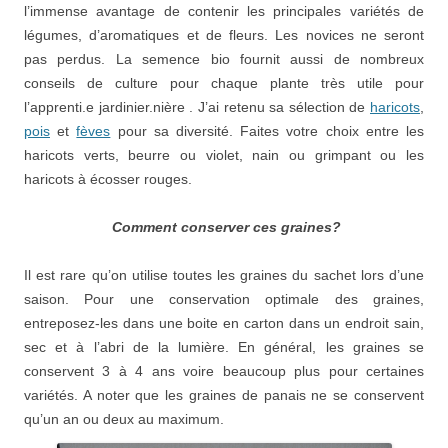
l’immense avantage de contenir les principales variétés de
légumes, d’aromatiques et de fleurs. Les novices ne seront
pas perdus. La semence bio fournit aussi de nombreux
conseils de culture pour chaque plante très utile pour
l’apprenti.e jardinier.nière . J’ai retenu sa sélection de
haricots
,
pois
et
fèves
pour sa diversité. Faites votre choix entre les
haricots verts, beurre ou violet, nain ou grimpant ou les
haricots à écosser rouges.
Comment conserver ces graines?
Il est rare qu’on utilise toutes les graines du sachet lors d’une
saison. Pour une conservation optimale des graines,
entreposez-les dans une boite en carton dans un endroit sain,
sec et à l’abri de la lumière. En général, les graines se
conservent 3 à 4 ans voire beaucoup plus pour certaines
variétés. A noter que les graines de panais ne se conservent
qu’un an ou deux au maximum.