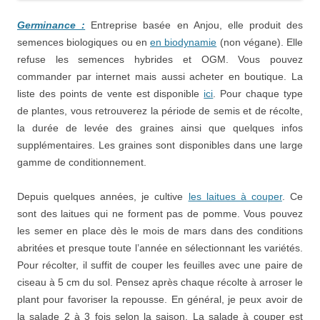
Germinance :
Entreprise basée en Anjou, elle produit des
semences biologiques ou en
en biodynamie
(non végane). Elle
refuse les semences hybrides et OGM. Vous pouvez
commander par internet mais aussi acheter en boutique. La
liste des points de vente est disponible
ici
. Pour chaque type
de plantes, vous retrouverez la période de semis et de récolte,
la durée de levée des graines ainsi que quelques infos
supplémentaires. Les graines sont disponibles dans une large
gamme de conditionnement.
Depuis quelques années, je cultive
les laitues à couper
. Ce
sont des laitues qui ne forment pas de pomme. Vous pouvez
les semer en place dès le mois de mars dans des conditions
abritées et presque toute l’année en sélectionnant les variétés.
Pour récolter, il suffit de couper les feuilles avec une paire de
ciseau à 5 cm du sol. Pensez après chaque récolte à arroser le
plant pour favoriser la repousse. En général, je peux avoir de
la salade 2 à 3 fois selon la saison. La salade à couper est