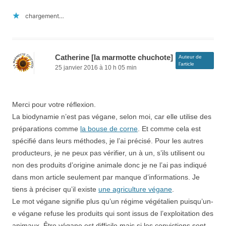
chargement…
Catherine [la marmotte chuchote]
Auteur de
l’article
25 janvier 2016 à 10 h 05 min
Merci pour votre réflexion.
La biodynamie n’est pas végane, selon moi, car elle utilise des
préparations comme
la bouse de corne
. Et comme cela est
spécifié dans leurs méthodes, je l’ai précisé. Pour les autres
producteurs, je ne peux pas vérifier, un à un, s’ils utilisent ou
non des produits d’origine animale donc je ne l’ai pas indiqué
dans mon article seulement par manque d’informations. Je
tiens à préciser qu’il existe
une agriculture végane
.
Le mot végane signifie plus qu’un régime végétalien puisqu’un-
e végane refuse les produits qui sont issus de l’exploitation des
animaux. Être végane est difficile mais si les convictions sont