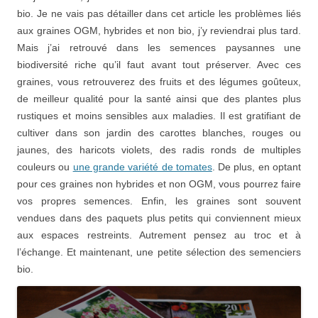
bio. Je ne vais pas détailler dans cet article les problèmes liés
aux graines OGM, hybrides et non bio, j’y reviendrai plus tard.
Mais j’ai retrouvé dans les semences paysannes une
biodiversité riche qu’il faut avant tout préserver. Avec ces
graines, vous retrouverez des fruits et des légumes goûteux,
de meilleur qualité pour la santé ainsi que des plantes plus
rustiques et moins sensibles aux maladies. Il est gratifiant de
cultiver dans son jardin des carottes blanches, rouges ou
jaunes, des haricots violets, des radis ronds de multiples
couleurs ou
une grande variété de tomates
. De plus, en optant
pour ces graines non hybrides et non OGM, vous pourrez faire
vos propres semences. Enfin, les graines sont souvent
vendues dans des paquets plus petits qui conviennent mieux
aux espaces restreints. Autrement pensez au troc et à
l’échange. Et maintenant, une petite sélection des semenciers
bio.