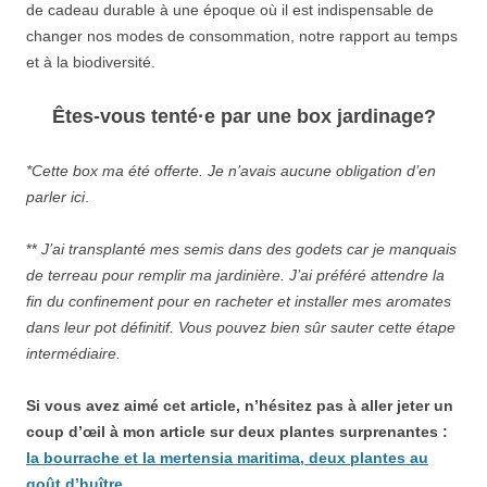
de cadeau durable à une époque où il est indispensable de
changer nos modes de consommation, notre rapport au temps
et à la biodiversité.
Êtes-vous tenté·e par une box jardinage?
*Cette box ma été offerte. Je n’avais aucune obligation d’en
parler ici
.
**
J’ai transplanté mes semis dans des godets car je manquais
de terreau pour remplir ma jardinière. J’ai préféré attendre la
fin du confinement pour en racheter et installer mes aromates
dans leur pot définitif. Vous pouvez bien sûr sauter cette étape
intermédiaire.
Si vous avez aimé cet article, n’hésitez pas à aller jeter un
coup d’œil à mon article sur deux plantes surprenantes :
la bourrache et la mertensia maritima, deux plantes au
goût d’huître
.