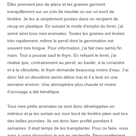
Elles prennent peu de place et les graines germent
tranquillement sur un coin de meuble ou sur un bord de
fenêtre. Je les ai simplement posées dans un récipient de
récup en plastique. En suivant le mode d’emploi du livret, j’ai
semé ainsi tous mes aromates. Toutes les graines ont levées
très rapidement, même le persil dont la germination est
souvent très longue. Pour information, j’ai fait mes semis fin
mars. Tout a poussé sauf le thym. En relisant le livret, j’ai
réalisé que, contrairement au persil, au basilic, à la coriandre
et à la ciboulette, le thym demande beaucoup moins d’eau. J’ai
donc fait un deuxième semis début mai et il a levé en une
semaine environ. Une atmosphère plus chaude et moins
d’arrosage a été bénéfique.
Tous mes petits aromates se sont donc développées en
intérieur et je les sortais sur mon bord de fenêtre plein sud lors
des belles journées. Ils ont donc bien profité pendant 4
semaines. Il était temps de les transplanter. Pour ce faire, vous
avez à votre disposition le pot en géotextile. Personnellement,