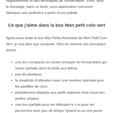
végétariennes et des techniques de conservation. Enfin, pour
le bricolage, dans ce livret, vous apprendrez comment
fabriquer une jardinière à partir d’une palette.
Ce que j’aime dans la box Mon petit coin vert
Après avoir testé la box Mes Petits Aromates de Mon Petit Coin
Vert, je suis plus que conquise. Voici en résumé ses principaux
atouts :
une box compacte en carton envoyée en format lettre qui
rentre parfaite dans la boîte aux lettres,
pas de plastique,
la simplicité d’utilisation avec une mention spéciale pour
les pastilles de coco,
parfaitement adaptée aux petits espaces mais aussi aux
jardins urbains,
une box parfaite pour les débutant·e·s et pour les
personnes avec peu de temps. Quand tu es une jeune