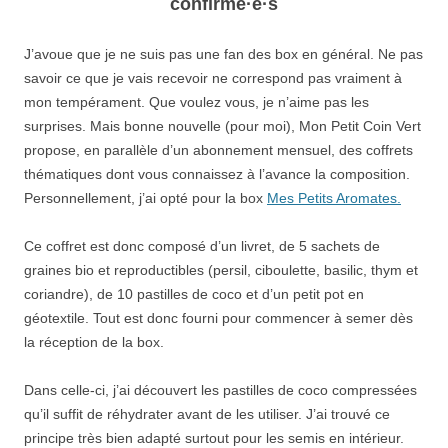
confirmé·e·s
J’avoue que je ne suis pas une fan des box en général. Ne pas
savoir ce que je vais recevoir ne correspond pas vraiment à
mon tempérament. Que voulez vous, je n’aime pas les
surprises. Mais bonne nouvelle (pour moi), Mon Petit Coin Vert
propose, en parallèle d’un abonnement mensuel, des coffrets
thématiques dont vous connaissez à l’avance la composition.
Personnellement, j’ai opté pour la box
Mes Petits Aromates.
Ce coffret est donc composé d’un livret, de 5 sachets de
graines bio et reproductibles (persil, ciboulette, basilic, thym et
coriandre), de 10 pastilles de coco et d’un petit pot en
géotextile. Tout est donc fourni pour commencer à semer dès
la réception de la box.
Dans celle-ci, j’ai découvert les pastilles de coco compressées
qu’il suffit de réhydrater avant de les utiliser. J’ai trouvé ce
principe très bien adapté surtout pour les semis en intérieur.