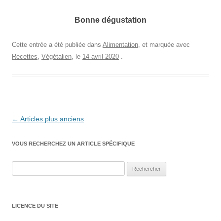
Bonne dégustation
Cette entrée a été publiée dans
Alimentation
, et marquée avec
Recettes
,
Végétalien
, le
14 avril 2020
.
Navigation
←
Articles plus anciens
des
VOUS RECHERCHEZ UN ARTICLE SPÉCIFIQUE
articles
Rechercher :
LICENCE DU SITE