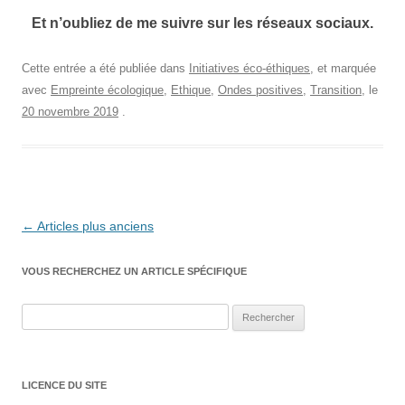
Et n’oubliez de me suivre sur les réseaux sociaux.
Cette entrée a été publiée dans
Initiatives éco-éthiques
, et marquée
avec
Empreinte écologique
,
Ethique
,
Ondes positives
,
Transition
, le
20 novembre 2019
.
Navigation
←
Articles plus anciens
des
VOUS RECHERCHEZ UN ARTICLE SPÉCIFIQUE
articles
Rechercher :
LICENCE DU SITE