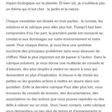
impact écologique sur la planète. Et bien sûr, je n’oublierai pas
un thème qui m’est cher : le jardin et la nature.
Chaque newsletter est divisée en trois parties : le constat, les
solutions et la rubrique pour aller plus loin. Puisqu’il faut bien
comprendre d’où l’on part, la première partie est consacré au
constat et aux dommages sur notre environnement et notre
santé. Pour chaque thème, je vous ferai une synthèse
succincte des principaux problèmes sans vous abreuver de
chiffres. Mais le plus important est de passer à l’action. Dans la
rubrique solutions, je vous donne une multitude de conseils et
d’astuces, des plus simples à mettre en œuvre à ceux qui
demandent un plus d’implication. A chacun·e de choisir les
petites ou les grandes actions à mettre en œuvre dans son
quotidien. Enfin la dernière rubrique Pour aller plus loin, vous
trouverez de conseils de lectures, des documentaires, des
associations ou des actions que vous pouvez rejoindre ou des
défis à relever sur un mois. Vous l’avez compris, cette rubrique
vous demandera un peu plus de temps et d’engagements si,