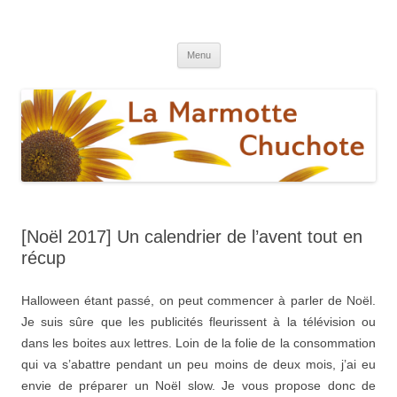
La marmotte chuchote
Le blog pour une vie éthique et écologique
Aller
Menu
au
contenu
[Noël 2017] Un calendrier de l’avent tout en
récup
Halloween étant passé, on peut commencer à parler de Noël.
Je suis sûre que les publicités fleurissent à la télévision ou
dans les boites aux lettres. Loin de la folie de la consommation
qui va s’abattre pendant un peu moins de deux mois, j’ai eu
envie de préparer un Noël slow. Je vous propose donc de