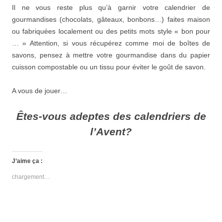
Il ne vous reste plus qu’à garnir votre calendrier de
gourmandises (chocolats, gâteaux, bonbons…) faites maison
ou fabriquées localement ou des petits mots style « bon pour
… » Attention, si vous récupérez comme moi de boîtes de
savons, pensez à mettre votre gourmandise dans du papier
cuisson compostable ou un tissu pour éviter le goût de savon.
A vous de jouer…
Êtes-vous adeptes des calendriers de
l’Avent?
J’aime ça :
chargement…