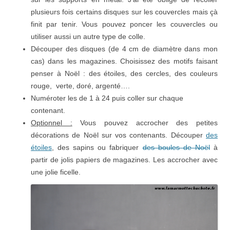
plusieurs fois certains disques sur les couvercles mais çà
finit par tenir. Vous pouvez poncer les couvercles ou
utiliser aussi un autre type de colle.
Découper des disques (de 4 cm de diamètre dans mon
cas) dans les magazines. Choisissez des motifs faisant
penser à Noël : des étoiles, des cercles, des couleurs
rouge, verte, doré, argenté….
Numéroter les de 1 à 24 puis coller sur chaque
contenant.
Optionnel :
Vous pouvez accrocher des petites
décorations de Noël sur vos contenants. Découper
des
étoiles
, des sapins ou fabriquer
des boules de Noël
à
partir de jolis papiers de magazines. Les accrocher avec
une jolie ficelle.